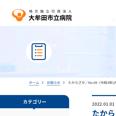
ホーム
お知らせ
たからざか／No.69（令和4年
カテゴリー
2022.01.01
たから