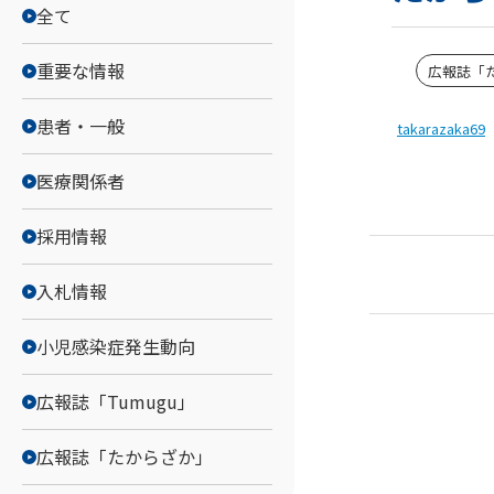
全て
重要な情報
広報誌「
患者・一般
takarazaka69
医療関係者
採用情報
入札情報
小児感染症発生動向
広報誌「Tumugu」
広報誌「たからざか」