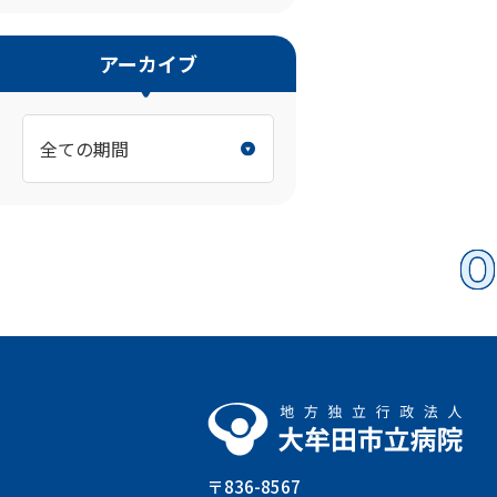
アーカイブ
O
〒836-8567