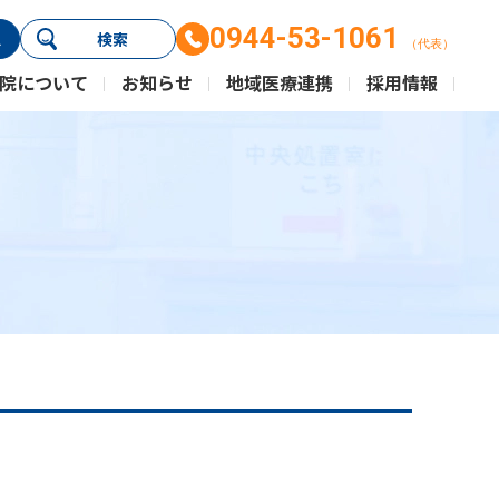
0944-53-1061
ス
検索
（代表）
院について
お知らせ
地域医療連携
採用情報
）