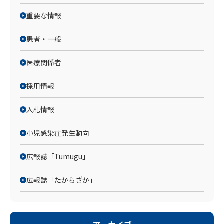
重要な情報
患者・一般
医療関係者
採用情報
入札情報
小児感染症発生動向
広報誌「Tumugu」
広報誌「たからざか」