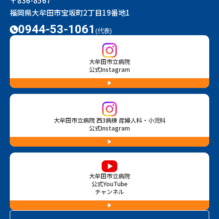
〒836-8567
福岡県大牟田市宝坂町2丁目19番地1
0944-53-1061
(代表)
大牟田市立病院
公式Instagram
大牟田市立病院 西3病棟 産婦人科・小児科
公式Instagram
大牟田市立病院
公式YouTube
チャンネル