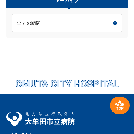
アーカイブ
OMUTA CITY HOSPITAL
PAGE
TOP