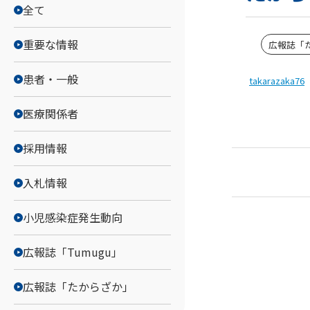
全て
重要な情報
広報誌「
患者・一般
takarazaka76
医療関係者
採用情報
入札情報
小児感染症発生動向
広報誌「Tumugu」
広報誌「たからざか」