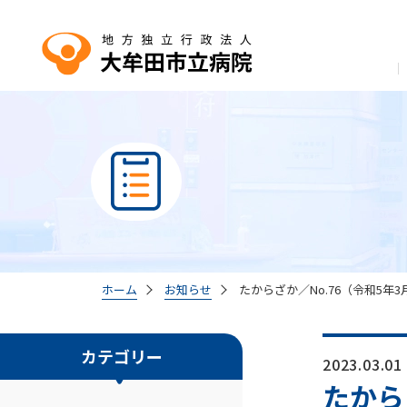
ホーム
お知らせ
たからざか／No.76（令和5年
カテゴリー
2023.03.01
たから