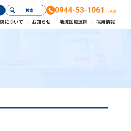
0944-53-1061
ス
検索
（代表）
院について
お知らせ
地域医療連携
採用情報
）