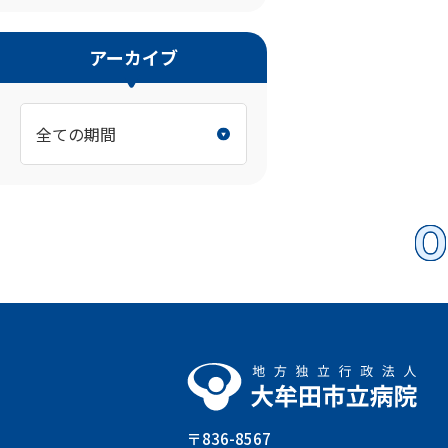
アーカイブ
O
〒836-8567