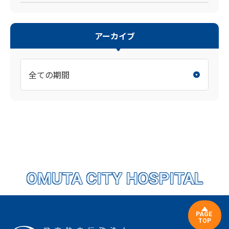
アーカイブ
OMUTA CITY HOSPITAL
PAGE
TOP