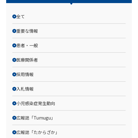
全て
重要な情報
患者・一般
医療関係者
採用情報
入札情報
小児感染症発生動向
広報誌「Tumugu」
広報誌「たからざか」