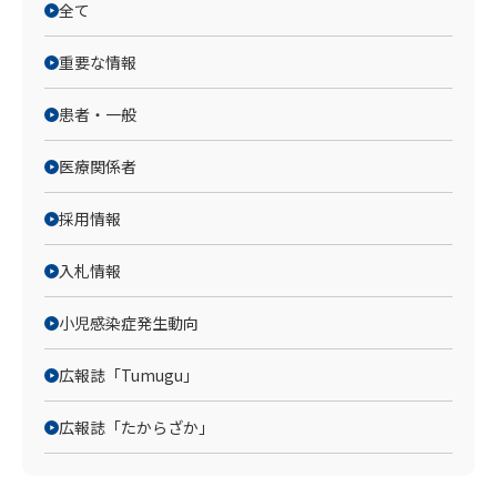
全て
重要な情報
患者・一般
医療関係者
採用情報
入札情報
小児感染症発生動向
広報誌「Tumugu」
広報誌「たからざか」