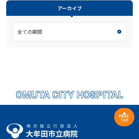
アーカイブ
OMUTA CITY HOSPITAL
PAGE
TOP