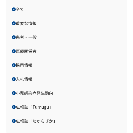
全て
重要な情報
患者・一般
医療関係者
採用情報
入札情報
小児感染症発生動向
広報誌「Tumugu」
広報誌「たからざか」