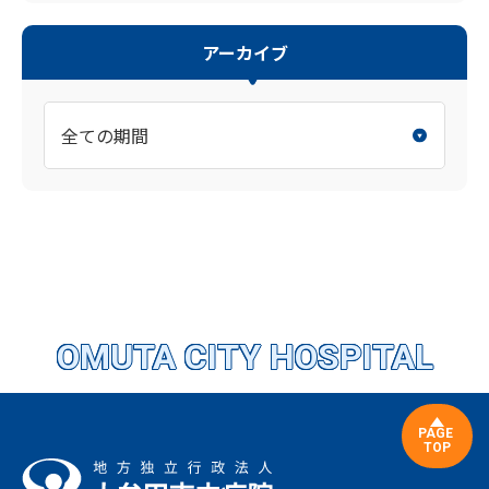
アーカイブ
OMUTA CITY HOSPITAL
PAGE
TOP