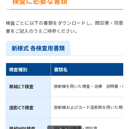
検査に必要な書類
検査ごとに以下の書類をダウンロードし、問診票・同意
書をご記入のうえご持参ください。
新様式 各検査用書類
検査種別
書類名
単純CT検査
放射線を用いた検査・治療 説明書・同
造影CT検査
放射線およびヨード造影剤を用いた検査
単純MRI検査
MRI検査説明書・問診票