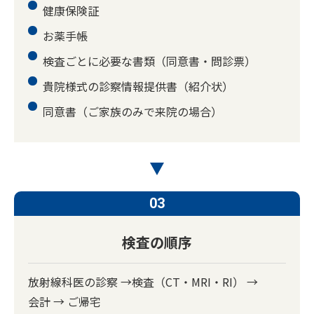
健康保険証
お薬手帳
検査ごとに必要な書類（同意書・問診票）
貴院様式の診察情報提供書（紹介状）
同意書（ご家族のみで来院の場合）
03
検査の順序
放射線科医の診察 →
検査（CT・MRI・RI） →
会計 → ご帰宅