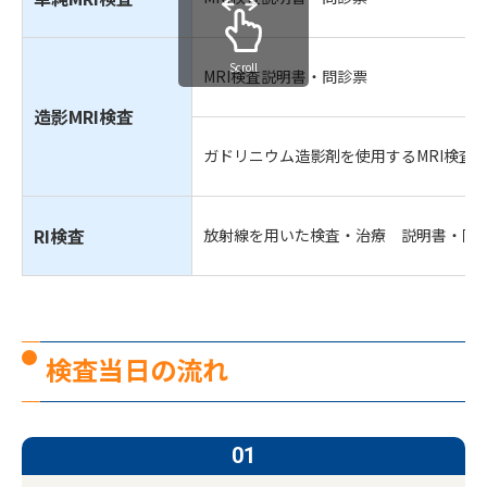
Scroll
MRI検査説明書・問診票
造影MRI検査
ガドリニウム造影剤を使用するMRI検査
RI検査
放射線を用いた検査・治療 説明書・同
検査当日の流れ
01