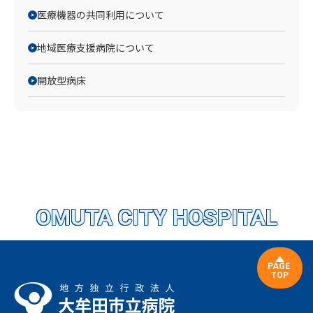
医療機器の共同利用について
地域医療支援病院について
開放型病床
OMUTA CITY HOSPITAL
PAGE
TOP