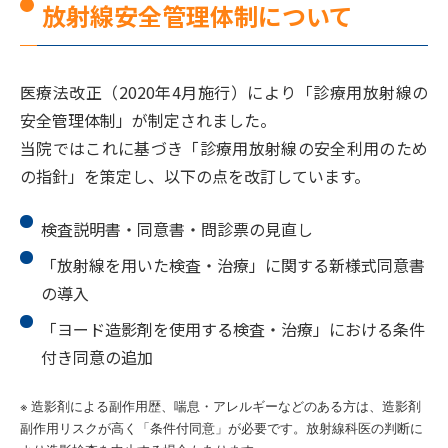
放射線安全管理体制について
医療法改正（2020年4月施行）により「診療用放射線の
安全管理体制」が制定されました。
当院ではこれに基づき「診療用放射線の安全利用のため
の指針」を策定し、以下の点を改訂しています。
検査説明書・同意書・問診票の見直し
「放射線を用いた検査・治療」に関する新様式同意書
の導入
「ヨード造影剤を使用する検査・治療」における条件
付き同意の追加
※ 造影剤による副作用歴、喘息・アレルギーなどのある方は、造影剤
副作用リスクが高く「条件付同意」が必要です。放射線科医の判断に