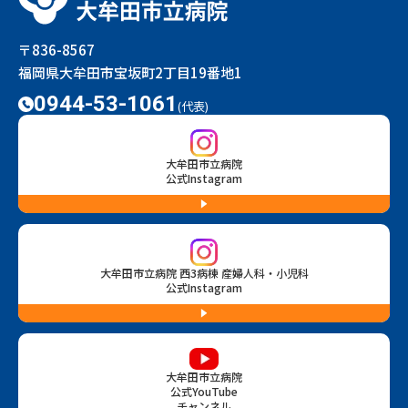
〒836-8567
福岡県大牟田市宝坂町2丁目19番地1
0944-53-1061
(代表)
大牟田市立病院
公式Instagram
大牟田市立病院 西3病棟 産婦人科・小児科
公式Instagram
大牟田市立病院
公式YouTube
チャンネル