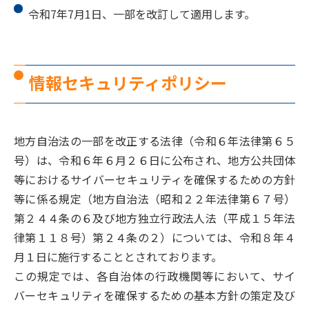
令和7年7月1日、一部を改訂して適用します。
情報セキュリティポリシー
地方自治法の一部を改正する法律（令和６年法律第６５
号）は、令和６年６月２６日に公布され、地方公共団体
等におけるサイバーセキュリティを確保するための方針
等に係る規定（地方自治法（昭和２２年法律第６７号）
第２４４条の６及び地方独立行政法人法（平成１５年法
律第１１８号）第２４条の２）については、令和８年４
月１日に施行することとされております。
この規定では、各自治体の行政機関等において、サイ
バーセキュリティを確保するための基本方針の策定及び