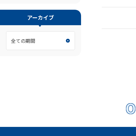
アーカイブ
O