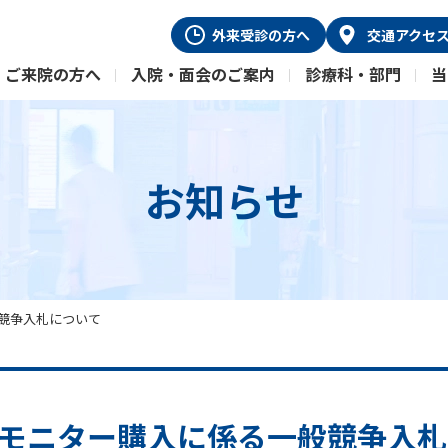
外来受診
の方へ
交通
アクセ
ご来院の方へ
入院・面会のご案内
診療科・部門
当
お知らせ
競争入札について
モニター購入に係る一般競争入札