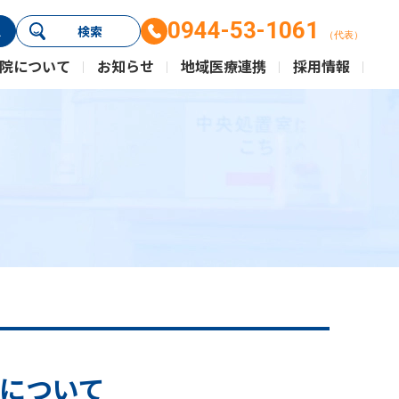
0944-53-1061
ス
検索
（代表）
院について
お知らせ
地域医療連携
採用情報
について