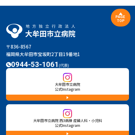
PAGE
TOP
〒836-8567
福岡県大牟田市宝坂町2丁目19番地1
0944-53-1061
(代表)
大牟田市立病院
公式Instagram
大牟田市立病院 西3病棟 産婦人科・小児科
公式Instagram