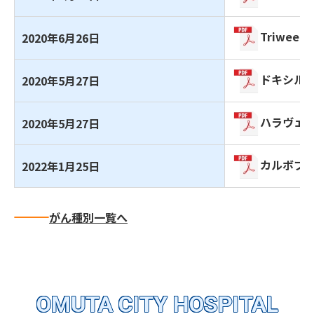
Triweekl
2020年6月26日
ドキシル
2020年5月27日
ハラヴェ
2020年5月27日
カルボプ
2022年1月25日
がん種別一覧へ
OMUTA CITY HOSPITAL