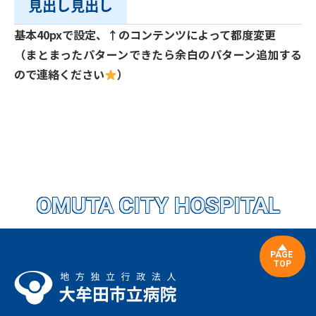
見出し見出し
基本40pxで設定、↑のコンテンツによって都度変更
（まとまったパターンできたら余白のパターン追加する
ので連絡ください
）
OMUTA CITY HOSPITAL
PAGE
TOP