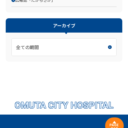
広報誌「たからざか」
アーカイブ
OMUTA CITY HOSPITAL
PAGE