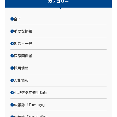
カテゴリー
ジ
送
全て
り
重要な情報
患者・一般
医療関係者
採用情報
入札情報
小児感染症発生動向
広報誌「Tumugu」