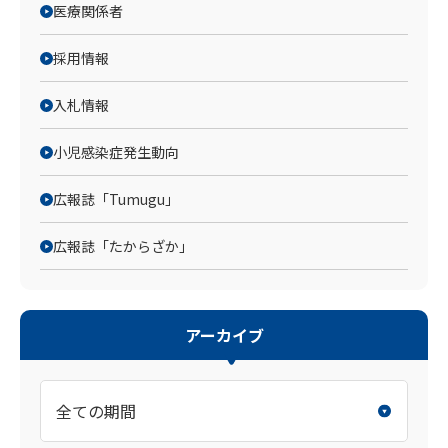
医療関係者
採用情報
入札情報
小児感染症発生動向
広報誌「Tumugu」
広報誌「たからざか」
アーカイブ