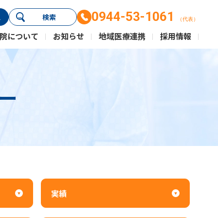
0944-53-1061
ス
検索
（代表）
院について
お知らせ
地域医療連携
採用情報
ー
実績