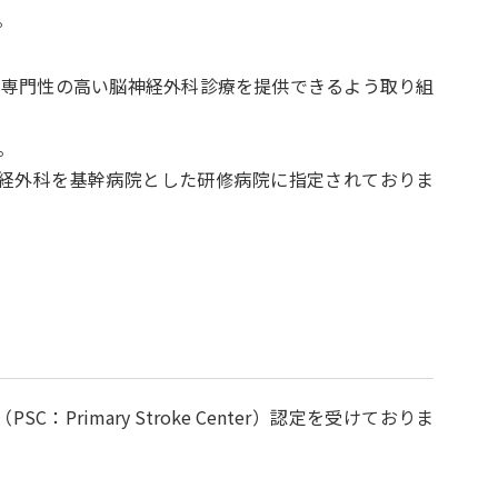
。
より専門性の高い脳神経外科診療を提供できるよう取り組
。
経外科を基幹病院とした研修病院に指定されておりま
imary Stroke Center）認定を受けておりま