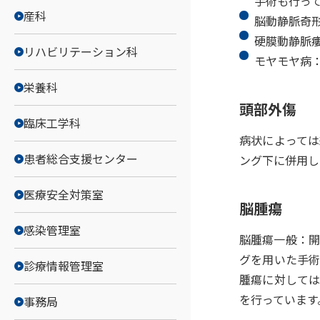
手術も行っ
産科
脳動静脈奇
硬膜動静脈
リハビリテーション科
モヤモヤ病
栄養科
頭部外傷
臨床工学科
病状によっては
患者総合支援センター
ング下に併用し
医療安全対策室
脳腫瘍
感染管理室
脳腫瘍一般：開
グを用いた手術
診療情報管理室
腫瘍に対しては
を行っています
事務局