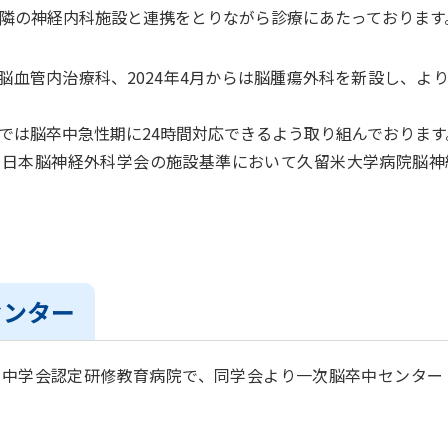
隣の神経内科施設と連携をとりながら診療にあたっております
より脳血管内治療科、2024年4月からは脳腫瘍外科を新設し、
では脳卒中急性期に24時間対応できるよう取り組んでおります
人日本脳神経外科学会の施設基準において久留米大学病院脳神
センター
学会認定研修教育病院で、同学会より一次脳卒中センター（PSC：Pr