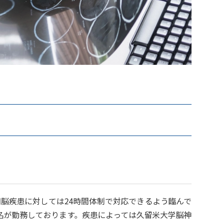
脳疾患に対しては24時間体制で対応できるよう臨んで
名が勤務しております。疾患によっては久留米大学脳神