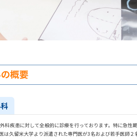
科の概要
外科
外科疾患に対して全般的に診療を行っております。特に急性期
医は久留米大学より派遣された専門医が3名および若手医師２