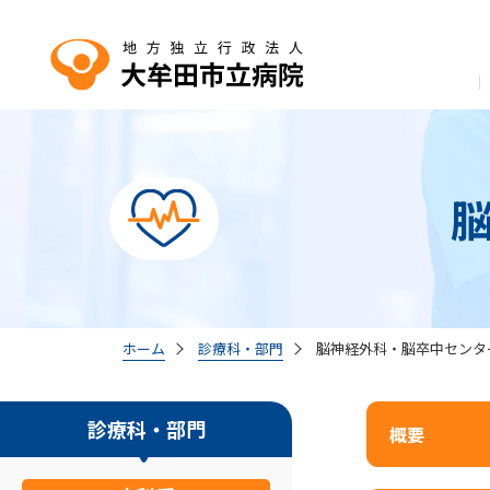
ホーム
診療科・部門
脳神経外科・脳卒中センタ
診療科・部門
概要