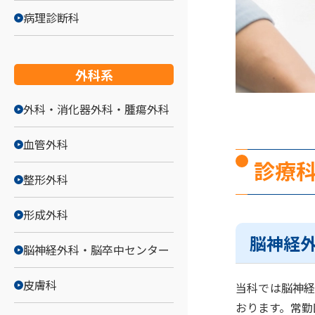
病理診断科
外科系
外科・消化器外科・腫瘍外科
血管外科
診療
整形外科
形成外科
脳神経
脳神経外科・脳卒中センター
皮膚科
当科では脳神経
おります。常勤